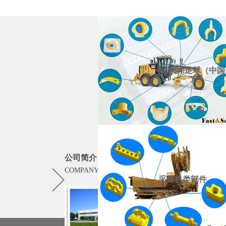
足球网,足球（中国
公司简介
COMPANY PROFILE
更多
采煤机类部件