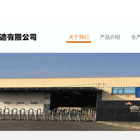
关于我们
产品介绍
生