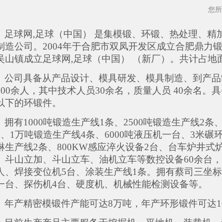
您所
足球网,足球（中国） 是集模锻、环锻、热处理、
制造公司。
2004年于合肥市双凤开发区成立合肥鼎力
吴山镇成立足球网,足球（中国） （新厂）。共计占地面积
公司具备从产品设计、模具研发、模具制造、到产品
500余人，其中技术人员30余名，质量人员 40余名。具
以下的环锻件。
拥有
1000吨锻造生产线1条、2500吨锻造生产线2条
条、1万吨锻造生产线4条、6000吨液压机一台、3米
淋生产线2条、800KW感应淬火设备2台、台车炉井式炉
、斗山立加、斗山立车、油机立车等数控设备60余台，
人、焊接变位机5台、涂装生产线1条。拥有蔡司三坐标
一台、探伤机4台、硬度机、机械性能检测设备等。
年产精密模锻件产能可达
8万吨，年产环形锻件可达