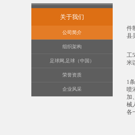
关于我们
件
公司简介
县
组织架构
工
足球网,足球（中国）
米
荣誉资质
1
喷
企业风采
加
械
各