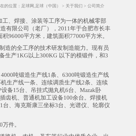
在的位置：
足球网,足球（中国）
>
关于我们
>
公司简介
精加工、焊接、涂装等工序为一体的机械零部
锻造有限公司（老厂），2011年于合肥市长丰
96000平方米，建筑面积77000平方米。
制造的全工序的技术研发制造能力。现有员
备生产1KG以上300KG 以下的模锻件，和3
、4000吨锻造生产线1条、6300吨锻造生产线
碾环机生产线一条、连续调质生产线2条、连续
设备15台、吊挂式抛丸机6台、Mazak卧
插齿机、普通机加工设备100余台。焊接机
1台、海克斯康三坐标3台、光谱仪、轮廓仪
10万件。